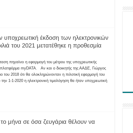
ην υποχρεωτική έκδοση των ηλεκτρονικών
ιλιά του 2021 μετατέθηκε η προθεσμία
ση πηγαίνει η εφαρμογή του μέτρου της υποχρεωτικής
 πλατφόρμα myDATA. Αν και ο διοικητής της ΑΑΔΕ, Γιώργος
ική
ιο του 2018 ότι θα ολοκληρώνονταν η πιλοτική εφαρμογή του
πό την 1-1-2020 η ηλεκτρονική τιμολόγηση θα ήταν υποχρεωτική
ικών
ν-
λιά
ε
α
το μήνα σε όσα ζευγάρια θέλουν να