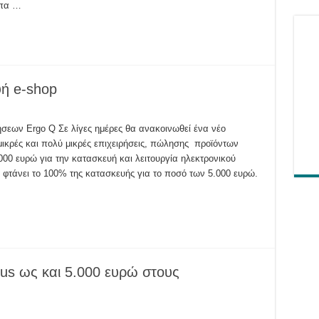
ωπα …
ή e-shop
τας
σεων Ergo Q Σε λίγες ημέρες θα ανακοινωθεί ένα νέο
ή
κρές και πολύ μικρές επιχειρήσεις, πώλησης προϊόντων
000 ευρώ για την κατασκευή και λειτουργία ηλεκτρονικού
α φτάνει το 100% της κατασκευής για το ποσό των 5.000 ευρώ.
nus ως και 5.000 ευρώ στους