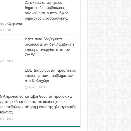
21 ακόμα υποψήφιους
δημοτικούς συμβούλους
ανακοίνωσε ο υποψήφιος
δήμαρχος Θεσσαλονίκης,
ργος Ορφανός
ril 1, 2019
Δείτε ποια βοηθήματα
δικαιούστε αν δεν λαμβάνετε
επίδομα ανεργίας από τον
ΟΑΕΔ
ril 1, 2019
ΣΒΕ:Διανοίγονται προοπτικές
επίλυσης των προβλημάτων
στο Καλοχώρι
April 1, 2019
 5 Απριλίου θα καταβληθούν τα προνοιακά
αναπηρικά επιδόματα σε δικαιούχους οι
οι υπέβαλλαν αίτηση μέσω της ηλεκτρονικής
ικασίας
ril 1, 2019