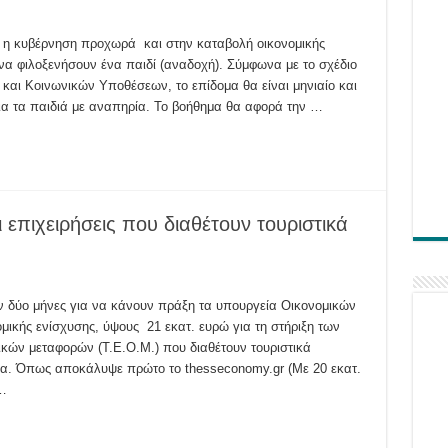
, η κυβέρνηση προχωρά και στην καταβολή οικονομικής
α φιλοξενήσουν ένα παιδί (αναδοχή). Σύμφωνα με το σχέδιο
 και Κοινωνικών Υποθέσεων, το επίδομα θα είναι μηνιαίο και
ια τα παιδιά με αναπηρία. Το βοήθημα θα αφορά την …
 επιχειρήσεις που διαθέτουν τουριστικά
 δύο μήνες για να κάνουν πράξη τα υπουργεία Οικονομικών
μικής ενίσχυσης, ύψους 21 εκατ. ευρώ για τη στήριξη των
ούν
ικών μεταφορών (Τ.Ε.Ο.Μ.) που διαθέτουν τουριστικά
ις
ένα. Όπως αποκάλυψε πρώτο το thesseconomy.gr (Με 20 εκατ.
 …
α