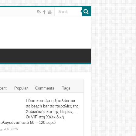
cent
Popular
Comments
Tags
Πόσο κοστίζει η ξαπλώστρα
σε beach bar σε παραλίες της
Χαλκιδικής και της Πιερίας –
Οι VIP στη Χαλκιδική
τολογούνται από 50 – 120 ευρώ
gust 6, 2026