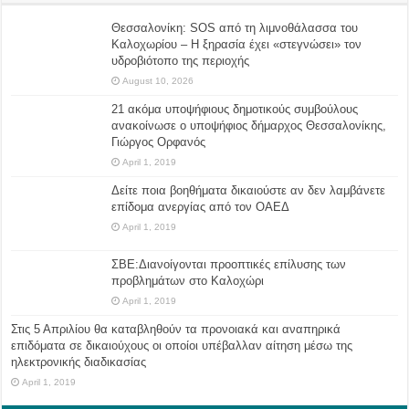
Θεσσαλονίκη: SOS από τη λιμνοθάλασσα του
Καλοχωρίου – Η ξηρασία έχει «στεγνώσει» τον
υδροβιότοπο της περιοχής
August 10, 2026
21 ακόμα υποψήφιους δημοτικούς συμβούλους
ανακοίνωσε ο υποψήφιος δήμαρχος Θεσσαλονίκης,
Γιώργος Ορφανός
April 1, 2019
Δείτε ποια βοηθήματα δικαιούστε αν δεν λαμβάνετε
επίδομα ανεργίας από τον ΟΑΕΔ
April 1, 2019
ΣΒΕ:Διανοίγονται προοπτικές επίλυσης των
προβλημάτων στο Καλοχώρι
April 1, 2019
Στις 5 Απριλίου θα καταβληθούν τα προνοιακά και αναπηρικά
επιδόματα σε δικαιούχους οι οποίοι υπέβαλλαν αίτηση μέσω της
ηλεκτρονικής διαδικασίας
April 1, 2019