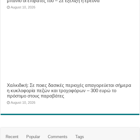
μπάνιο οι επιβάτες του – Σε εξέλιξη η έρευνα
August 10, 2026
Χαλκιδική: Σε ποιες δασικές περιοχές απαγορεύεται σήμερα
η κυκλοφορία πεζών και τροχοφόρων – 300 ευρώ το
πρόστιμο στους παραβάτες
August 10, 2026
Recent
Popular
Comments
Tags