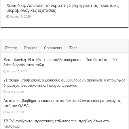
Χαλκιδική: Ασφαλές το νερό στη Σίβηρη μετά τις τελευταίες
μικροβιολογικές εξετάσεις
August 7, 2026
Recent
Popular
Comments
Tags
Θεσσαλονίκη: Η ατζέντα του σαββατοκύριακου– Πού θα πάτε, τί θα
δείτε δωρεάν στην πόλη
August 7, 2026
21 ακόμα υποψήφιους δημοτικούς συμβούλους ανακοίνωσε ο υποψήφιος
δήμαρχος Θεσσαλονίκης, Γιώργος Ορφανός
April 1, 2019
Δείτε ποια βοηθήματα δικαιούστε αν δεν λαμβάνετε επίδομα ανεργίας
από τον ΟΑΕΔ
April 1, 2019
ΣΒΕ:Διανοίγονται προοπτικές επίλυσης των προβλημάτων στο
Καλοχώρι