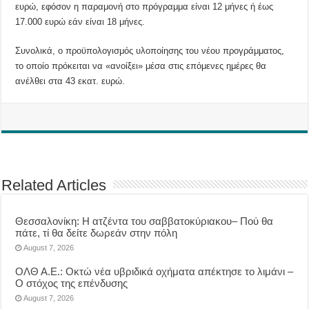
ευρώ, εφόσον η παραμονή στο πρόγραμμα είναι 12 μήνες ή έως
17.000 ευρώ εάν είναι 18 μήνες.
Συνολικά, ο προϋπολογισμός υλοποίησης του νέου προγράμματος,
το οποίο πρόκειται να «ανοίξει» μέσα στις επόμενες ημέρες θα
ανέλθει στα 43 εκατ. ευρώ.
Related Articles
Θεσσαλονίκη: Η ατζέντα του σαββατοκύριακου– Πού θα
πάτε, τί θα δείτε δωρεάν στην πόλη
August 7, 2026
ΟΛΘ Α.Ε.: Οκτώ νέα υβριδικά οχήματα απέκτησε το λιμάνι –
Ο στόχος της επένδυσης
August 7, 2026