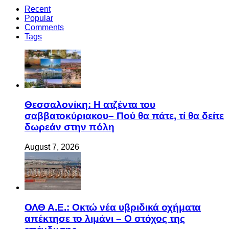
Recent
Popular
Comments
Tags
Θεσσαλονίκη: Η ατζέντα του
σαββατοκύριακου– Πού θα πάτε, τί θα δείτε
δωρεάν στην πόλη
August 7, 2026
ΟΛΘ Α.Ε.: Οκτώ νέα υβριδικά οχήματα
απέκτησε το λιμάνι – Ο στόχος της