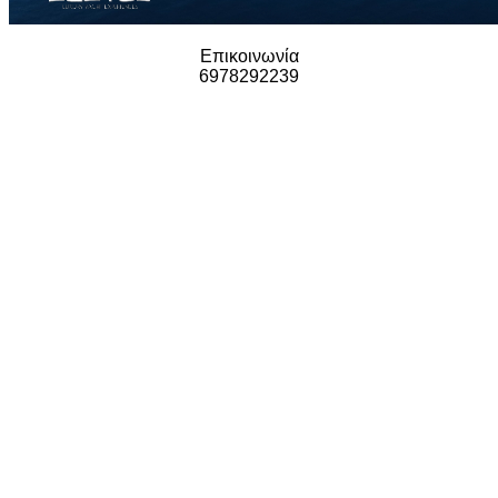
Επικοινωνία
6978292239