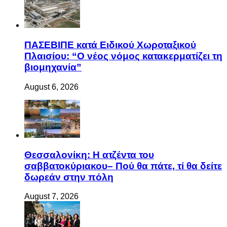
ΠΑΣΕΒΙΠΕ κατά Ειδικού Χωροταξικού
Πλαισίου: “Ο νέος νόμος κατακερματίζει τη
βιομηχανία”
August 6, 2026
Θεσσαλονίκη: Η ατζέντα του
σαββατοκύριακου– Πού θα πάτε, τί θα δείτε
δωρεάν στην πόλη
August 7, 2026