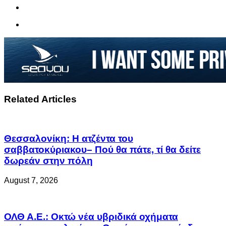
Related Articles
Θεσσαλονίκη: Η ατζέντα του
σαββατοκύριακου– Πού θα πάτε, τί θα δείτε
δωρεάν στην πόλη
August 7, 2026
ΟΛΘ Α.Ε.: Οκτώ νέα υβριδικά οχήματα