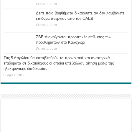
April 1, 2019
Δείτε ποια βοηθήματα δικαιούστε αν δεν λαμβάνετε
επίδομα ανεργίας από τον ΟΑΕΔ
April 1, 2019
ΣΒΕ:Διανοίγονται προοπτικές επίλυσης των
προβλημάτων στο Καλοχώρι
April 1, 2019
Στις 5 Απριλίου θα καταβληθούν τα προνοιακά και αναπηρικά
επιδόματα σε δικαιούχους οι οποίοι υπέβαλλαν αίτηση μέσω της
ηλεκτρονικής διαδικασίας
April 1, 2019