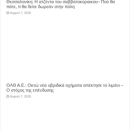
Θεσσαλονίκη: Η ατζέντα του σαββατοκύριακου– Πού θα
πάτε, τί θα δείτε δωρεάν στην πόλη
August 7, 2026
ΟΛΘ Α.Ε.: Οκτώ νέα υβριδικά οχήματα απέκτησε το λιμάνι –
Ο στόχος της επένδυσης
August 7, 2026