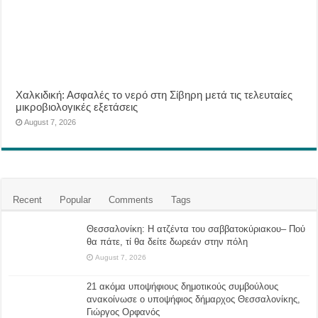
Χαλκιδική: Ασφαλές το νερό στη Σίβηρη μετά τις τελευταίες
μικροβιολογικές εξετάσεις
August 7, 2026
Recent
Popular
Comments
Tags
Θεσσαλονίκη: Η ατζέντα του σαββατοκύριακου– Πού
θα πάτε, τί θα δείτε δωρεάν στην πόλη
August 7, 2026
21 ακόμα υποψήφιους δημοτικούς συμβούλους
ανακοίνωσε ο υποψήφιος δήμαρχος Θεσσαλονίκης,
Γιώργος Ορφανός