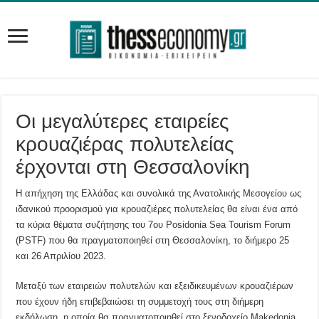
Οι μεγαλύτερες εταιρείες
κρουαζιέρας πολυτελείας
έρχονται στη Θεσσαλονίκη
Η απήχηση της Ελλάδας και συνολικά της Ανατολικής Μεσογείου ως
ιδανικού προορισμού για κρουαζιέρες πολυτελείας θα είναι ένα από
τα κύρια θέματα συζήτησης του 7ου Posidonia Sea Tourism Forum
(PSTF) που θα πραγματοποιηθεί στη Θεσσαλονίκη, το διήμερο 25
και 26 Απριλίου 2023.
Μεταξύ των εταιρειών πολυτελών και εξειδικευμένων κρουαζιέρων
που έχουν ήδη επιβεβαιώσει τη συμμετοχή τους στη διήμερη
εκδήλωση, η οποία θα πραγματοποιηθεί στο ξενοδοχείο Makedonia