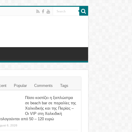
cent
Popular
Comments
Tags
Πόσο κοστίζει η ξαπλώστρα
σε beach bar σε παραλίες της
Χαλκιδικής και της Πιερίας –
Οι VIP στη Χαλκιδική
τολογούνται από 50 – 120 ευρώ
gust 6, 2026