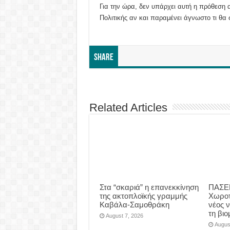
Για την ώρα, δεν υπάρχει αυτή η πρόθεση 
Πολιτικής αν και παραμένει άγνωστο τι θα σ
Share
Related Articles
Στα “σκαριά” η επανεκκίνηση
ΠΑΣΕΒ
της ακτοπλοϊκής γραμμής
Χωροτ
Καβάλα-Σαμοθράκη
νέος 
τη βιο
August 7, 2026
Augus