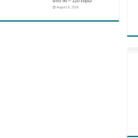
από 50 – 120 ευρώ
August 6, 2026