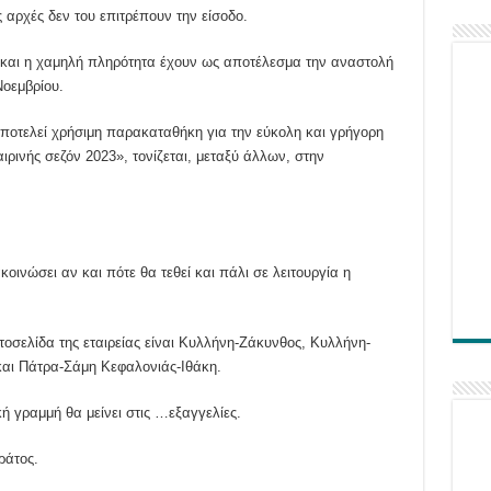
ς αρχές δεν του επιτρέπουν την είσοδο.
 και η χαμηλή πληρότητα έχουν ως αποτέλεσμα την αναστολή
Νοεμβρίου.
ποτελεί χρήσιμη παρακαταθήκη για την εύκολη και γρήγορη
ρινής σεζόν 2023», τονίζεται, μεταξύ άλλων, στην
κοινώσει αν και πότε θα τεθεί και πάλι σε λειτουργία η
τοσελίδα της εταιρείας είναι Κυλλήνη-Ζάκυνθος, Κυλλήνη-
αι Πάτρα-Σάμη Κεφαλονιάς-Ιθάκη.
ή γραμμή θα μείνει στις …εξαγγελίες.
ράτος.