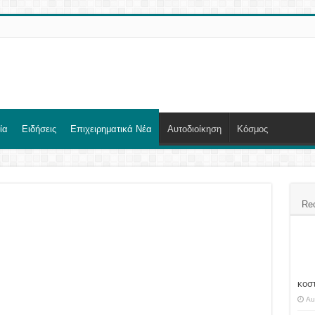
ία
Ειδήσεις
Επιχειρηματικά Νέα
Αυτοδιοίκηση
Κόσμος
Re
κοσ
Au