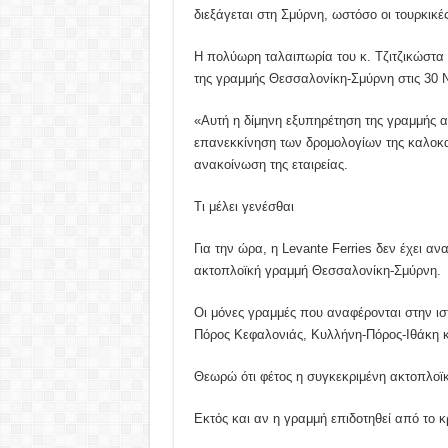
διεξάγεται στη Σμύρνη, ωστόσο οι τουρκικέ
Η πολύωρη ταλαιπωρία του κ. Τζιτζικώστα
της γραμμής Θεσσαλονίκη-Σμύρνη στις 30 
«Αυτή η δίμηνη εξυπηρέτηση της γραμμής α
επανεκκίνηση των δρομολογίων της καλοκαι
ανακοίνωση της εταιρείας.
Τι μέλει γενέσθαι
Για την ώρα, η Levante Ferries δεν έχει ανα
ακτοπλοϊκή γραμμή Θεσσαλονίκη-Σμύρνη.
Οι μόνες γραμμές που αναφέρονται στην ισ
Πόρος Κεφαλονιάς, Κυλλήνη-Πόρος-Ιθάκη κ
Θεωρώ ότι φέτος η συγκεκριμένη ακτοπλοϊκ
Εκτός και αν η γραμμή επιδοτηθεί από το κ