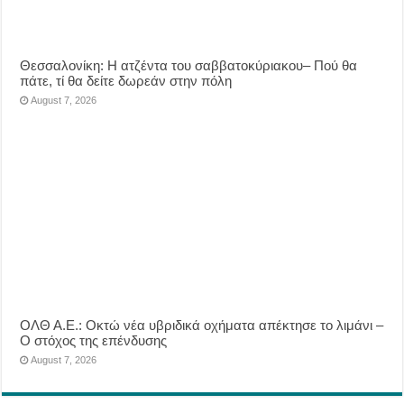
Θεσσαλονίκη: Η ατζέντα του σαββατοκύριακου– Πού θα
πάτε, τί θα δείτε δωρεάν στην πόλη
August 7, 2026
ΟΛΘ Α.Ε.: Οκτώ νέα υβριδικά οχήματα απέκτησε το λιμάνι –
Ο στόχος της επένδυσης
August 7, 2026