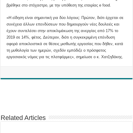
βρέθηκε στο στόχαστρο, με την υπόθεση της εταιρίας e food.
«Η είδηση είναι σημαντική για δύο λόγους: Πρώτον, διότι έρχεται σε
συνέχεια άλλων επενδύσεων που δημιουργούν νέες δουλειές και
έχουν συντελέσει στην αποκλιμάκωση της ανεργίας από 17% το
2019 σε 14%, φέτος. Δεύτερον, διότι η συγκεκριμένη επένδυση
αφορά αποκλειστικά σε θέσεις μισθωτής εργασίας που δήθεν, κατά
τη μυθολογία των ημερών, σχεδόν εμπόδιζε ο πρόσφατος
εργασιακός νόμος για τις πλατφόρμες», σημείωσε ο κ. Χατζηδάκης.
Related Articles