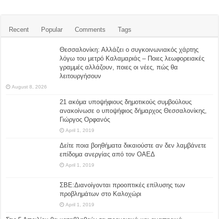
Recent
Popular
Comments
Tags
Θεσσαλονίκη: Αλλάζει ο συγκοινωνιακός χάρτης
λόγω του μετρό Καλαμαριάς – Ποιες λεωφορειακές
γραμμές αλλάζουν, ποιες οι νέες, πώς θα
λειτουργήσουν
August 8, 2026
21 ακόμα υποψήφιους δημοτικούς συμβούλους
ανακοίνωσε ο υποψήφιος δήμαρχος Θεσσαλονίκης,
Γιώργος Ορφανός
April 1, 2019
Δείτε ποια βοηθήματα δικαιούστε αν δεν λαμβάνετε
επίδομα ανεργίας από τον ΟΑΕΔ
April 1, 2019
ΣΒΕ:Διανοίγονται προοπτικές επίλυσης των
προβλημάτων στο Καλοχώρι
April 1, 2019